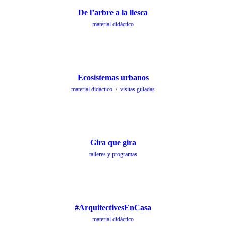
De l’arbre a la llesca
material didáctico
Ecosistemas urbanos
material didáctico
/
visitas guiadas
Gira que gira
talleres y programas
#ArquitectivesEnCasa
material didáctico