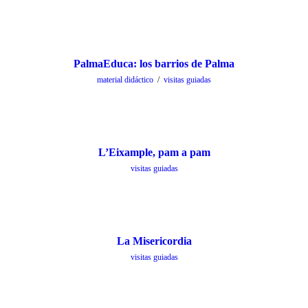
PalmaEduca: los barrios de Palma
material didáctico
/
visitas guiadas
L’Eixample, pam a pam
visitas guiadas
La Misericordia
visitas guiadas