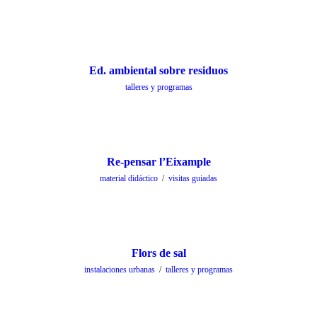
Ed. ambiental sobre residuos
talleres y programas
Re-pensar l’Eixample
material didáctico
/
visitas guiadas
Flors de sal
instalaciones urbanas
/
talleres y programas