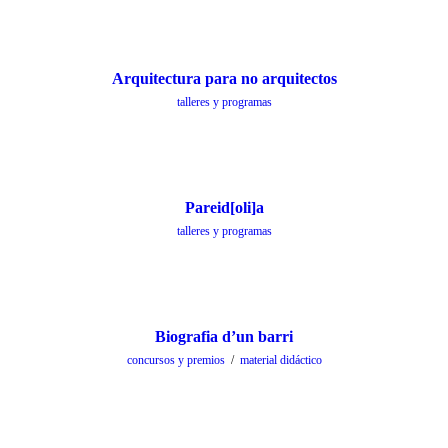
Arquitectura para no arquitectos
talleres y programas
Pareid[oli]a
talleres y programas
Biografia d’un barri
concursos y premios
/
material didáctico