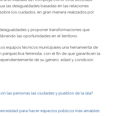
etua las desigualdades basadas en las relaciones
 sobre los cuidados, en gran manera realizados por
s desigualdades y proponer transformaciones que
ibrando las oportunidades en el territorio.
e los equipos técnicos municipales una herramienta de
 perspectiva feminista, con el fin de que garanticen la
independientemente de su género, edad y condición.
n las personas las ciudades y pueblos de la isla?
a necesidad para hacer espacios públicos más amables