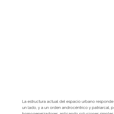
La estructura actual del espacio urbano responde a 
un lado, y a un orden androcéntrico y patriarcal,
homogeneizadores, aplicando soluciones simples 