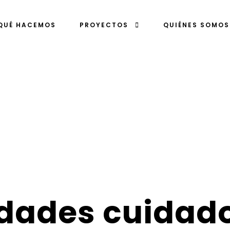
QUÉ HACEMOS
PROYECTOS
QUIÉNES SOMOS
dades cuidad