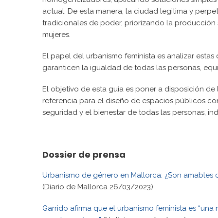
actual. De esta manera, la ciudad legitima y perp
tradicionales de poder, priorizando la producción
mujeres.
El papel del urbanismo feminista es analizar esta
garanticen la igualdad de todas las personas, equil
El objetivo de esta guía es poner a disposición d
referencia para el diseño de espacios públicos con
seguridad y el bienestar de todas las personas, 
Dossier de prensa
Urbanismo de género en Mallorca: ¿Son amables co
(Diario de Mallorca 26/03/2023)
Garrido afirma que el urbanismo feminista es “un