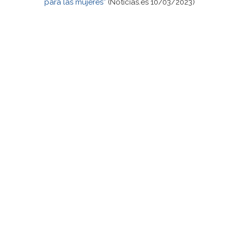
para las mujeres”
(Noticias.es 10/03/2023)