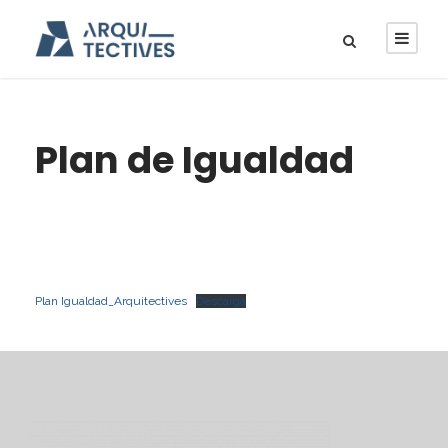
Plan de Igualdad
Plan Igualdad_Arquitectives
Descarga