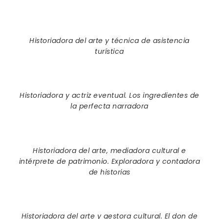
SOFÍA AZORÍN
Historiadora del arte y técnica de asistencia
turística
LAURA CANTALLOPS
Historiadora y actriz eventual. Los ingredientes de
la perfecta narradora
YADIRA FERNÁNDEZ
Historiadora del arte, mediadora cultural e
intérprete de patrimonio. Exploradora y contadora
de historias
BELÉN MARTÍNEZ
Historiadora del arte y gestora cultural. El don de