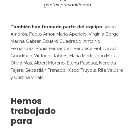
gentes personificado
También han formado parte del equipo:
Xisca
Ambrós, Pablo Amor, Maria Aparicio, Virginia Borge,
Marina Cabrer, Eduard Cuadrado, Antonio
Fernández, Sonia Fernández, Verònica Fiol, David
Goodman, Victòria Llabrés, Maria Martí, Joan Mas,
Olivia Mas, Albert Moreno, Elena Pascual, Nereida
Tejera, Sebastián Trenado, Xisco Truyols, Rita Vellibre
y Cristina Viñals.
Hemos
trabajado
para