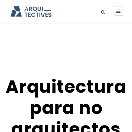
Arquitectura
para no
arquitectos