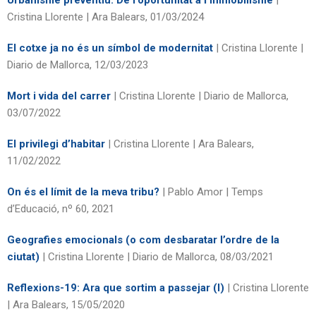
Urbanisme preventiu. De l’oportunitat a l’immobilisme
|
Cristina Llorente | Ara Balears, 01/03/2024
El cotxe ja no és un símbol de modernitat
| Cristina Llorente |
Diario de Mallorca, 12/03/2023
Mort i vida del carrer
| Cristina Llorente | Diario de Mallorca,
03/07/2022
El privilegi d’habitar
| Cristina Llorente | Ara Balears,
11/02/2022
On és el límit de la meva tribu?
| Pablo Amor | Temps
d’Educació, nº 60, 2021
Geografies emocionals (o com desbaratar l’ordre de la
ciutat)
| Cristina Llorente | Diario de Mallorca, 08/03/2021
Reflexions-19: Ara que sortim a passejar (I)
| Cristina Llorente
| Ara Balears, 15/05/2020