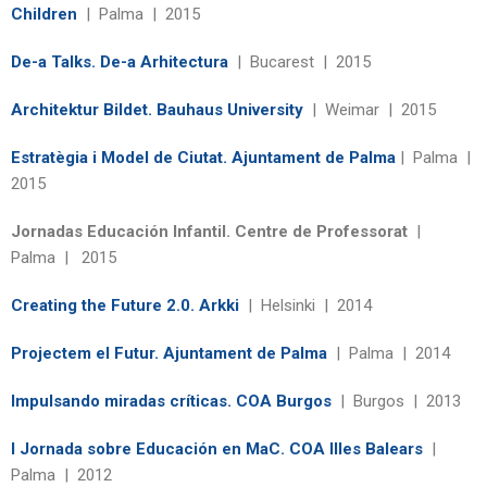
Children
| Palma | 2015
De-a Talks. De-a Arhitectura
| Bucarest | 2015
Architektur Bildet. Bauhaus University
| Weimar | 2015
Estratègia i Model de Ciutat. Ajuntament de Palma
| Palma |
2015
Jornadas Educación Infantil. Centre de Professorat
|
Palma | 2015
Creating the Future 2.0. Arkki
| Helsinki | 2014
Projectem el Futur. Ajuntament de Palma
| Palma | 2014
Impulsando miradas críticas. COA Burgos
| Burgos | 2013
I Jornada sobre Educación en MaC. COA Illes Balears
|
Palma | 2012