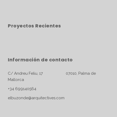
Proyectos Recientes
Información de contacto
C/ Andreu Feliu, 17 07010, Palma de
Mallorca
+34 699140564
elbuzonde@arquitectives.com