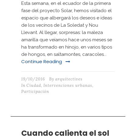
Esta semana, en el ecuador de la primera
fase del proyecto Solar, hemos visitado el
espacio que albergará los deseos e ideas
de los vecinos de La Soledat y Nou
Llevant. Al llegar, sorpresas: la maleza
amarilla que veíamos hace unos meses se
ha transformado en hinojo, en varios tipos
de hongos, en saltamontes, caracoles...
Continue Reading
19/10/2016
By
arquitectives
In
Ciudad
,
Intervenciones urbanas
,
Participación
Cuando calienta el sol