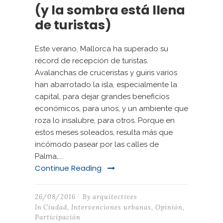
(y la sombra está llena
de turistas)
Este verano, Mallorca ha superado su
récord de recepción de turistas.
Avalanchas de cruceristas y guiris varios
han abarrotado la isla, especialmente la
capital, para dejar grandes beneficios
económicos, para unos, y un ambiente que
roza lo insalubre, para otros. Porque en
estos meses soleados, resulta más que
incómodo pasear por las calles de
Palma,...
Continue Reading
26/08/2016
By
arquitectives
In
Ciudad
,
Intervenciones urbanas
,
Opinión
,
Participación