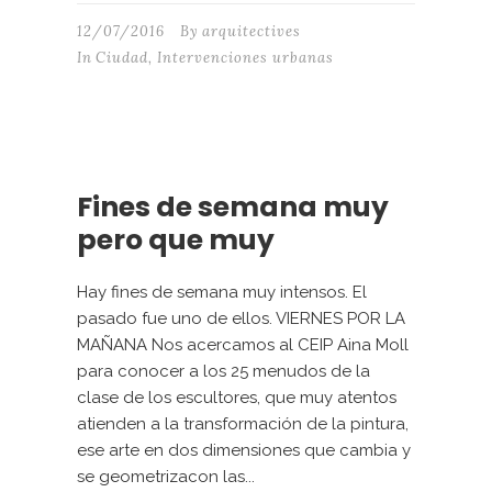
12/07/2016
By
arquitectives
In
Ciudad
,
Intervenciones urbanas
Fines de semana muy
pero que muy
Hay fines de semana muy intensos. El
pasado fue uno de ellos. VIERNES POR LA
MAÑANA Nos acercamos al CEIP Aina Moll
para conocer a los 25 menudos de la
clase de los escultores, que muy atentos
atienden a la transformación de la pintura,
ese arte en dos dimensiones que cambia y
se geometrizacon las...