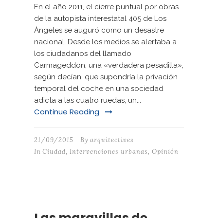
En el año 2011, el cierre puntual por obras
de la autopista interestatal 405 de Los
Ángeles se auguró como un desastre
nacional. Desde los medios se alertaba a
los ciudadanos del llamado
Carmageddon, una «verdadera pesadilla»,
según decían, que supondría la privación
temporal del coche en una sociedad
adicta a las cuatro ruedas, un...
Continue Reading
21/09/2015
By
arquitectives
In
Ciudad
,
Intervenciones urbanas
,
Opinión
Las maravillas de