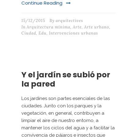
Continue Reading
15/12/2015
By
arquitectives
In
Arquitectura mínima
,
Arte
,
Arte urbano
,
Ciudad
,
Edu
,
Intervenciones urbanas
Y el jardín se subió por
la pared
Los jardines son partes esenciales de las
ciudades. Junto con los parques y la
vegetación, en general, contribuyen a
limpiar el aire de nuestro entorno, a
mantener los ciclos del agua y a facilitar la
convivencia de pájaros e insectos que