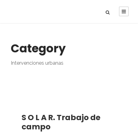
Category
Intervenciones urbanas
S O L A R. Trabajo de
campo