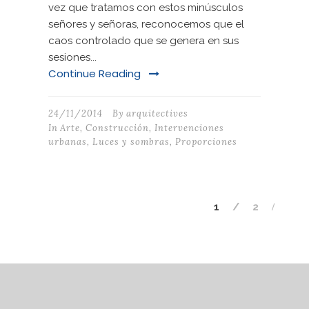
vez que tratamos con estos minúsculos
señores y señoras, reconocemos que el
caos controlado que se genera en sus
sesiones...
Continue Reading
24/11/2014
By
arquitectives
In
Arte
,
Construcción
,
Intervenciones
urbanas
,
Luces y sombras
,
Proporciones
1
2