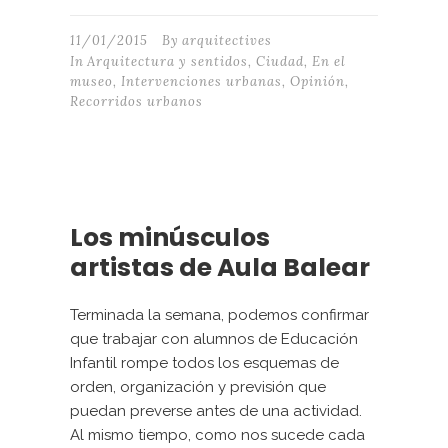
11/01/2015
By
arquitectives
In
Arquitectura y sentidos
,
Ciudad
,
En el
museo
,
Intervenciones urbanas
,
Opinión
,
Recorridos urbanos
Los minúsculos
artistas de Aula Balear
Terminada la semana, podemos confirmar
que trabajar con alumnos de Educación
Infantil rompe todos los esquemas de
orden, organización y previsión que
puedan preverse antes de una actividad.
Al mismo tiempo, como nos sucede cada