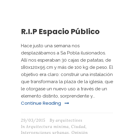
R.I.P Espacio Público
Hace justo una semana nos
desplazábamos a Sa Pobla ilusionados.
Allí nos esperaban 30 cajas de patatas, de
180x120x95 cm y más de 100 kg de peso. El
objetivo era claro: construir una instalación
que transformara la plaza de la iglesia, que
le otorgase un nuevo uso a través de un
elemento distinto, sorprendente y...
Continue Reading
29/03/2015
By
arquitectives
In
Arquitectura mínima
,
Ciudad
,
Intervenciones urbanas
,
Opinión