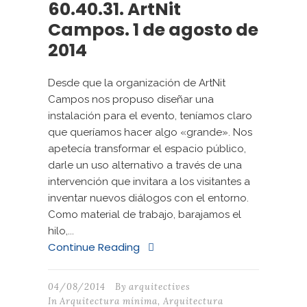
60.40.31. ArtNit
Campos. 1 de agosto de
2014
Desde que la organización de ArtNit
Campos nos propuso diseñar una
instalación para el evento, teníamos claro
que queríamos hacer algo «grande». Nos
apetecía transformar el espacio público,
darle un uso alternativo a través de una
intervención que invitara a los visitantes a
inventar nuevos diálogos con el entorno.
Como material de trabajo, barajamos el
hilo,...
Continue Reading
04/08/2014
By
arquitectives
In
Arquitectura mínima
,
Arquitectura