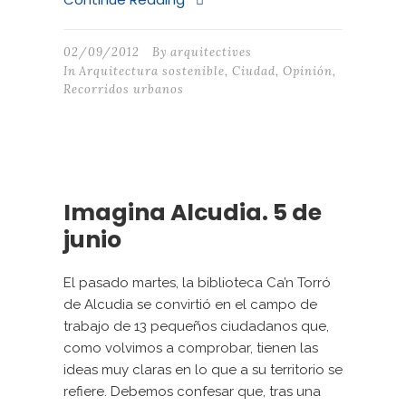
02/09/2012
By
arquitectives
In
Arquitectura sostenible
,
Ciudad
,
Opinión
,
Recorridos urbanos
Imagina Alcudia. 5 de
junio
El pasado martes, la biblioteca Ca’n Torró
de Alcudia se convirtió en el campo de
trabajo de 13 pequeños ciudadanos que,
como volvimos a comprobar, tienen las
ideas muy claras en lo que a su territorio se
refiere. Debemos confesar que, tras una