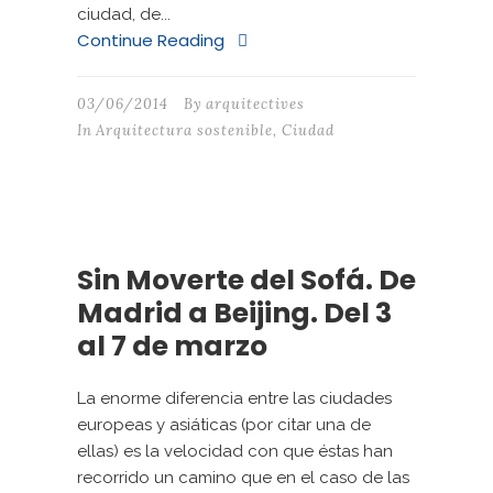
ciudad, de...
Continue Reading
03/06/2014
By
arquitectives
In
Arquitectura sostenible
,
Ciudad
Sin Moverte del Sofá. De
Madrid a Beijing. Del 3
al 7 de marzo
La enorme diferencia entre las ciudades
europeas y asiáticas (por citar una de
ellas) es la velocidad con que éstas han
recorrido un camino que en el caso de las