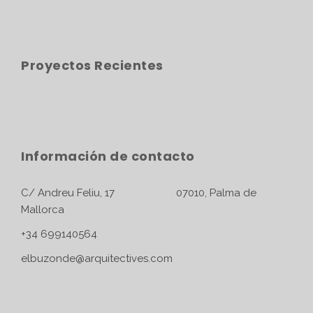
Proyectos Recientes
Información de contacto
C/ Andreu Feliu, 17 07010, Palma de
Mallorca
+34 699140564
elbuzonde@arquitectives.com