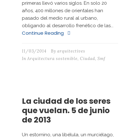
primeras llevó varios siglos. En solo 20
años, 400 millones de orientales han
pasado del medio rural al urbano,
obligando al desarrollo frenético de las...
Continue Reading
11/03/2014
By
arquitectives
In
Arquitectura sostenible
,
Ciudad
,
Smf
La ciudad de los seres
que vuelan. 5 de junio
de 2013
Un estornino, una libélula, un murciélago,