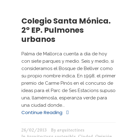
Colegio Santa Mónica.
2º EP. Pulmones
urbanos
Palma de Mallorca cuenta a día de hoy
con siete parques y medio. Seis y medio, si
consideramos el Bosque de Bellver como
su propio nombre indica. En 1998, el primer
premio de Carme Pinós en el concurso de
ideas para el Parc de Ses Estacions supuso
una, llamémosla, esperanza verde para
una ciudad donde...
Continue Reading
26/02/2013
By
arquitectives
In
Arquitectura sostenible
,
Ciudad
,
Opinión
,