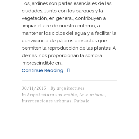
Los jardines son partes esenciales de las
ciudades. Junto con los parques y la
vegetación, en general, contribuyen a
limpiar el aire de nuestro entorno, a
mantener los ciclos del agua y a facilitar la
convivencia de pájaros e insectos que
permiten la reproducción de las plantas. A
demás, nos proporcionan la sombra
imprescindible en...
Continue Reading
30/11/2015
By
arquitectives
In
Arquitectura sostenible
,
Arte urbano
,
Intervenciones urbanas
,
Paisaje