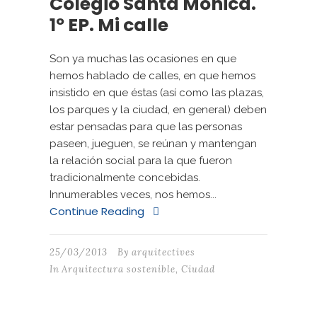
Colegio Santa Mónica.
1º EP. Mi calle
Son ya muchas las ocasiones en que
hemos hablado de calles, en que hemos
insistido en que éstas (así como las plazas,
los parques y la ciudad, en general) deben
estar pensadas para que las personas
paseen, jueguen, se reúnan y mantengan
la relación social para la que fueron
tradicionalmente concebidas.
Innumerables veces, nos hemos...
Continue Reading
25/03/2013
By
arquitectives
In
Arquitectura sostenible
,
Ciudad