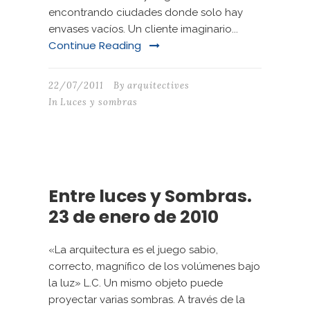
encontrando ciudades donde solo hay
envases vacíos. Un cliente imaginario...
Continue Reading
22/07/2011
By
arquitectives
In
Luces y sombras
Entre luces y Sombras.
23 de enero de 2010
«La arquitectura es el juego sabio,
correcto, magnífico de los volúmenes bajo
la luz» L.C. Un mismo objeto puede
proyectar varias sombras. A través de la