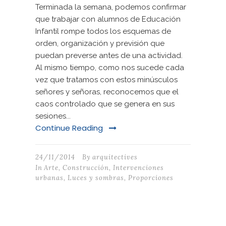
Terminada la semana, podemos confirmar
que trabajar con alumnos de Educación
Infantil rompe todos los esquemas de
orden, organización y previsión que
puedan preverse antes de una actividad.
Al mismo tiempo, como nos sucede cada
vez que tratamos con estos minúsculos
señores y señoras, reconocemos que el
caos controlado que se genera en sus
sesiones...
Continue Reading
24/11/2014
By
arquitectives
In
Arte
,
Construcción
,
Intervenciones
urbanas
,
Luces y sombras
,
Proporciones