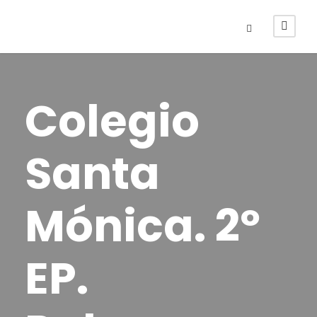
Colegio
Santa
Mónica. 2º
EP.