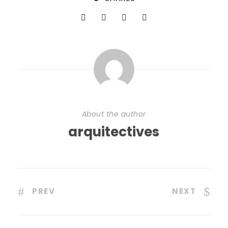
About the author
arquitectives
PREV
NEXT