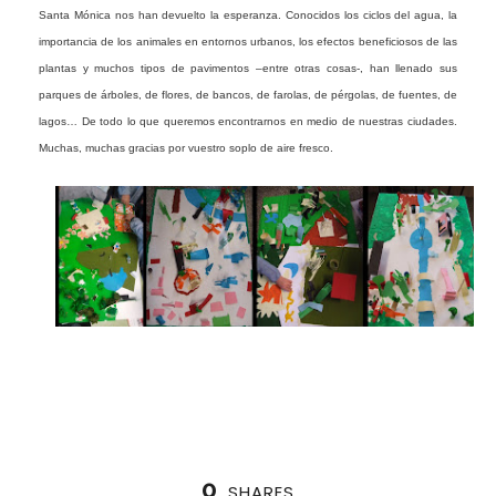
Santa Mónica nos han devuelto la esperanza. Conocidos los ciclos del agua, la
importancia de los animales en entornos urbanos, los efectos beneficiosos de las
plantas y muchos tipos de pavimentos –entre otras cosas-, han llenado sus
parques de árboles, de flores, de bancos, de farolas, de pérgolas, de fuentes, de
lagos… De todo lo que queremos encontrarnos en medio de nuestras ciudades.
Muchas, muchas gracias por vuestro soplo de aire fresco.
0
SHARES