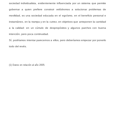
sociedad individualista, evidentemente influenciada por un sistema que permite
gobernar a quien prefiere construir velódromos a solucionar problemas de
movilidad, es una sociedad educada en el egoísmo, en el beneficio personal e
instantáneo, en la trampa y en la cutrez, en objetivos que anteponen la cantidad
a la calidad: en un cúmulo de despropósitos y algunos parches con buena
intención, pero poca continuidad.
Sí, podríamos intentar parecernos a ellos, pero deberíamos empezar por ponerlo
todo del revés.
(1)
Datos en relación al año 2005.