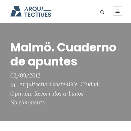
Malmö. Cuaderno
de apuntes
02/09/2012
Arquitectura sostenible
,
Ciudad
,
In
Opinión
,
Recorridos urbanos
No comments