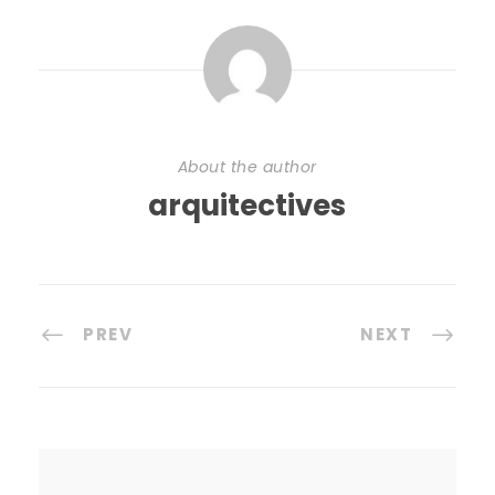
About the author
arquitectives
PREV
NEXT