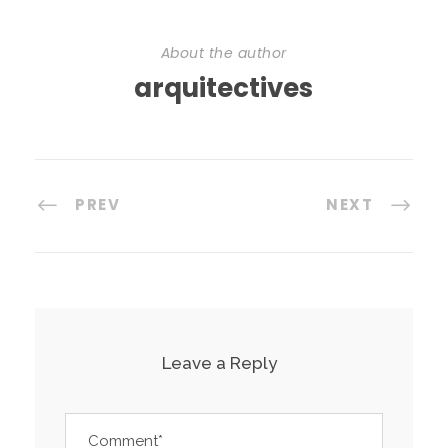
About the author
arquitectives
PREV
NEXT
Leave a Reply