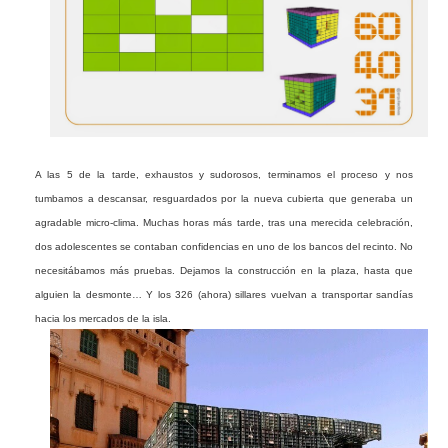
A las 5 de la tarde, exhaustos y sudorosos, terminamos el proceso y nos
tumbamos a descansar, resguardados por la nueva cubierta que generaba un
agradable micro-clima. Muchas horas más tarde
, tras una merecida celebración,
dos adolescentes se contaban confidencias en uno de los bancos del recinto. No
necesitábamos más pruebas. Dejamos la construcción en la plaza, hasta que
alguien la desmonte… Y los 326 (ahora) sillares vuelvan a transportar sandías
hacia los mercados de la isla.