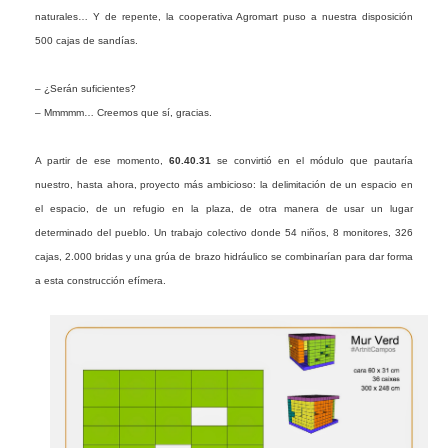
naturales… Y de repente, la cooperativa Agromart puso a nuestra disposición
500 cajas de sandías.
– ¿Serán suficientes?
– Mmmmm… Creemos que sí, gracias.
A partir de ese momento,
60.40.31
se convirtió en el módulo que pautaría
nuestro, hasta ahora, proyecto más ambicioso: la delimitación de un espacio en
el espacio, de un refugio en la plaza, de otra manera de usar un lugar
determinado del pueblo. Un trabajo colectivo donde 54 niños, 8 monitores, 326
cajas, 2.000 bridas y una grúa de brazo hidráulico se combinarían para dar forma
a esta construcción efímera.