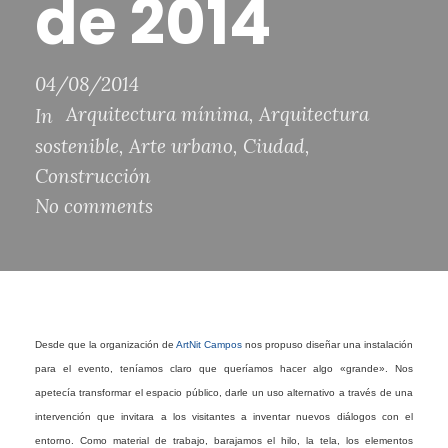
de 2014
04/08/2014
Arquitectura mínima
,
Arquitectura
In
sostenible
,
Arte urbano
,
Ciudad
,
Construcción
No comments
Desde que la organización de
ArtNit Campos
nos propuso diseñar una instalación
para el evento, teníamos claro que queríamos hacer algo «grande». Nos
apetecía transformar el espacio público, darle un uso alternativo a través de una
intervención que invitara a los visitantes a inventar nuevos diálogos con el
entorno. Como material de trabajo, barajamos el hilo, la tela, los elementos