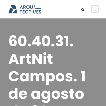
60.40.31.
ArtNit
Campos. 1
de agosto