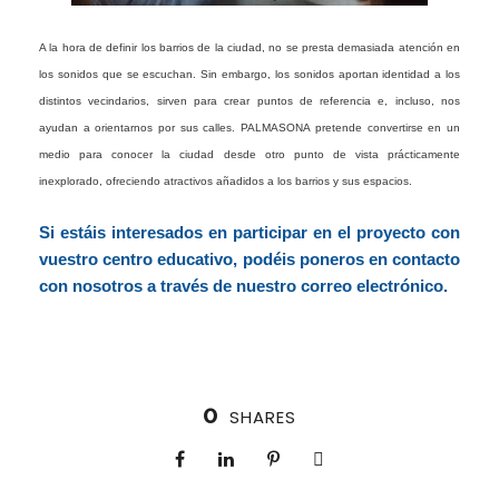
A la hora de definir los barrios de la ciudad, no se presta demasiada atención en
los sonidos que se escuchan. Sin embargo, los sonidos aportan identidad a los
distintos vecindarios, sirven para crear puntos de referencia e, incluso, nos
ayudan a orientarnos por sus calles. PALMASONA pretende convertirse en un
medio para conocer la ciudad desde otro punto de vista prácticamente
inexplorado, ofreciendo atractivos añadidos a los barrios y sus espacios.
Si estáis interesados en participar en el proyecto con
vuestro centro educativo, podéis poneros en contacto
con nosotros a través de nuestro correo electrónico.
0
SHARES