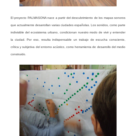
El proyecto PALMASONA nace a partir del descubrimiento de los mapas sonoros
que actualmente desarrollan varias ciudades españolas. Los sonidos, como parte
indivisible del ecosistema urbano, condicionan nuestro modo de vivir y entender
la ciudad. Por eso, resulta indispensable un trabajo de escucha consciente,
crítica y subjetiva del entorno acústico, como herramienta de desarrollo del medio
construido.