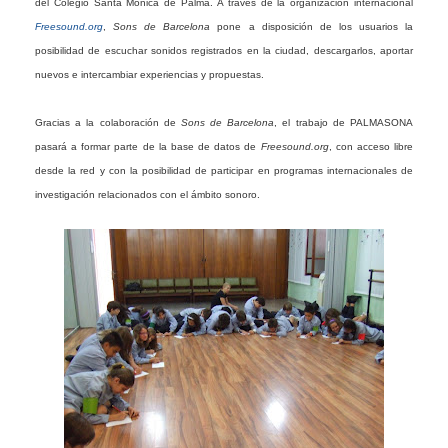
del Colegio Santa Mónica de Palma. A través de la organización internacional
Freesound.org
,
Sons de Barcelona
pone a disposición de los usuarios la
posibilidad de escuchar sonidos registrados en la ciudad, descargarlos, aportar
nuevos e intercambiar experiencias y propuestas.
Gracias a la colaboración de
Sons de Barcelona
, el trabajo de PALMASONA
pasará a formar parte de la base de datos de
Freesound.org
, con acceso libre
desde la red y con la posibilidad de participar en programas internacionales de
investigación relacionados con el ámbito sonoro.