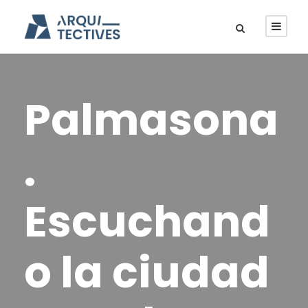
Palmasona
.
Escuchand
o la ciudad