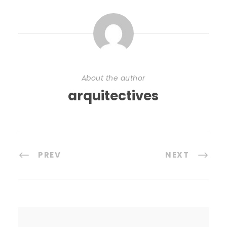
About the author
arquitectives
PREV
NEXT