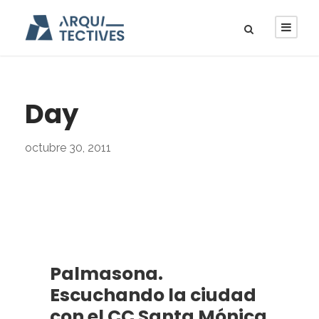
Day
octubre 30, 2011
Palmasona.
Escuchando la ciudad
con el CC Santa Mónica