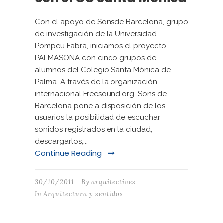
Con el apoyo de Sonsde Barcelona, grupo
de investigación de la Universidad
Pompeu Fabra, iniciamos el proyecto
PALMASONA con cinco grupos de
alumnos del Colegio Santa Mónica de
Palma. A través de la organización
internacional Freesound.org, Sons de
Barcelona pone a disposición de los
usuarios la posibilidad de escuchar
sonidos registrados en la ciudad,
descargarlos,...
Continue Reading
30/10/2011
By
arquitectives
In
Arquitectura y sentidos