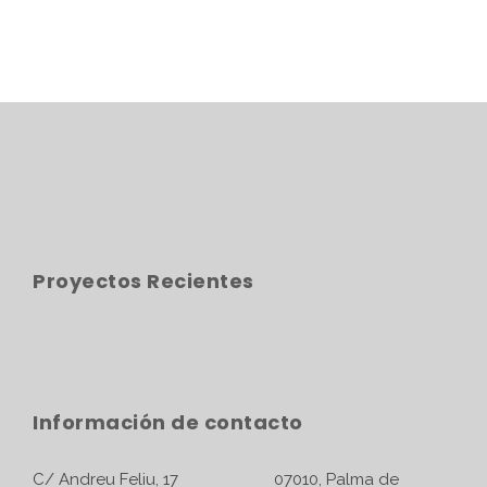
Proyectos Recientes
Información de contacto
C/ Andreu Feliu, 17 07010, Palma de