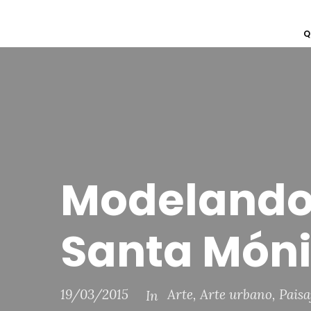
Q
Modelando 
Santa Món
19/03/2015
Arte
,
Arte urbano
,
Paisa
In