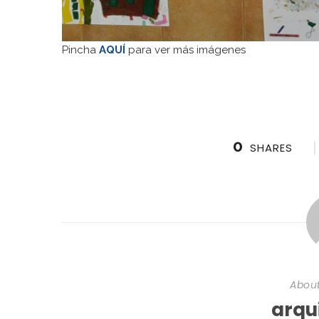
Pincha
AQUÍ
para ver más imágenes
0
SHARES
About
arqu