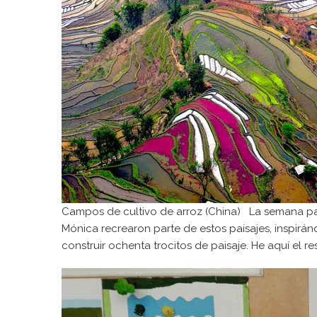
Campos de cultivo de arroz (China) La semana pa
Mónica recrearon parte de estos paisajes, inspiránd
construir ochenta trocitos de paisaje. He aquí el r