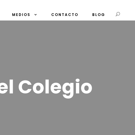
MEDIOS
CONTACTO
BLOG
el Colegio