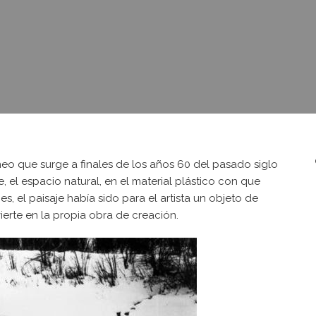
o que surge a finales de los años 60 del pasado siglo
e, el espacio natural, en el material plástico con que
es, el paisaje había sido para el artista un objeto de
vierte en la propia obra de creación.