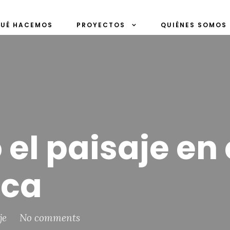
UÉ HACEMOS
PROYECTOS
QUIÉNES SOMOS
el paisaje en 
ica
je
No comments