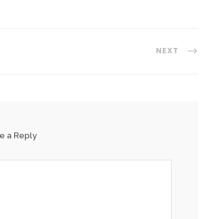
NEXT
e a Reply