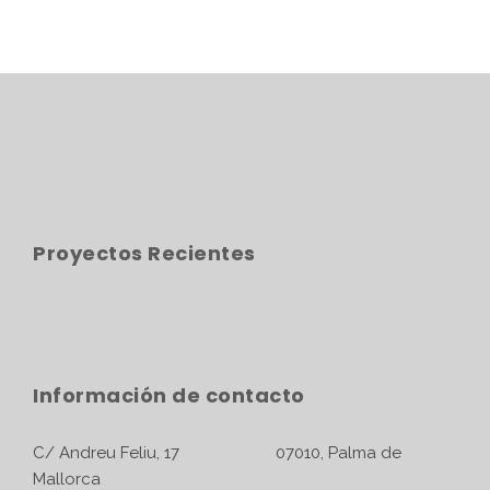
Proyectos Recientes
Información de contacto
C/ Andreu Feliu, 17 07010, Palma de
Mallorca