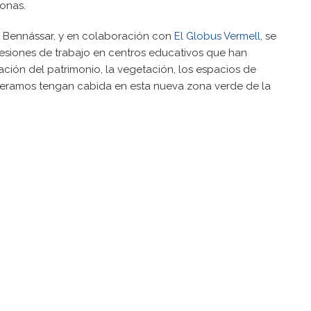
onas.
el Bennássar, y en colaboración con
El Globus Vermell
, se
sesiones de trabajo en centros educativos que han
ción del patrimonio, la vegetación, los espacios de
peramos tengan cabida en esta nueva zona verde de la