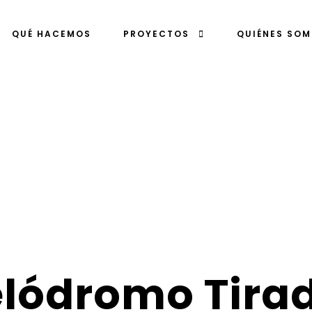
QUÉ HACEMOS
PROYECTOS
QUIÉNES SO
lódromo Tira