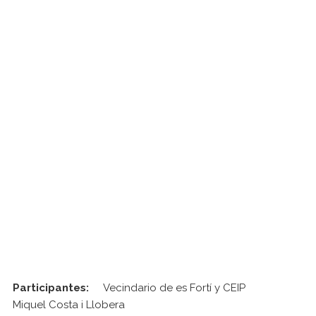
Participantes:
Vecindario de es Fortí y CEIP
Miquel Costa i Llobera