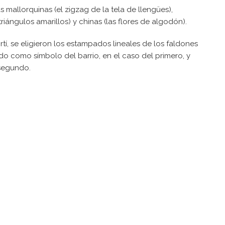
mallorquinas (el zigzag de la tela de llengües),
riángulos amarillos) y chinas (las flores de algodón).
tí, se eligieron los estampados lineales de los faldones
 como símbolo del barrio, en el caso del primero, y
 segundo.