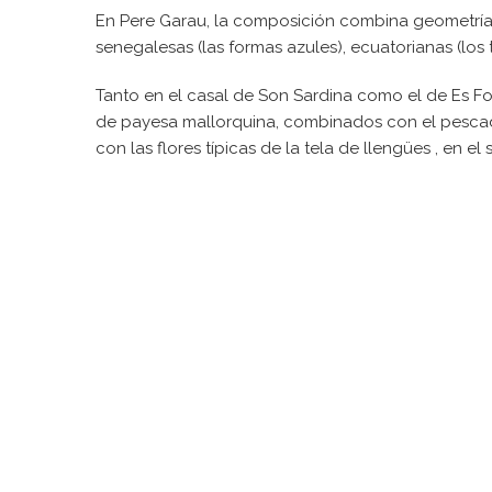
En Pere Garau, la composición combina geometrías 
senegalesas (las formas azules), ecuatorianas (los t
Tanto en el casal de Son Sardina como el de Es For
de payesa mallorquina, combinados con el pescado
con las flores típicas de la tela de llengües , en el