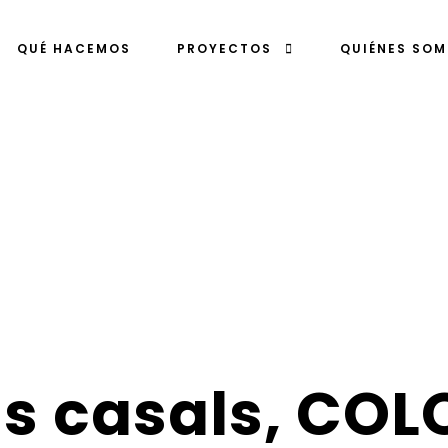
QUÉ HACEMOS
PROYECTOS
QUIÉNES SO
ls casals, COL