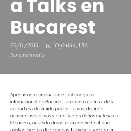
a Talks en
Bucarest
09/11/2015
Opinión
,
UIA
In
No comments
Apenas una semana antes del congreso
internacional de Bucarest, un centro cultural de la
ciudad era destruido por las llamas, dejando
numerosas víctimas y otros tantos daños materiales.
El suceso, ocurrido durante un concierto al que
asistían cientos de personas, hubiese quedado en