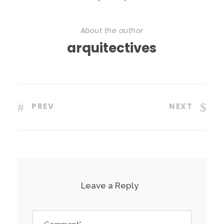
About the author
arquitectives
PREV
NEXT
Leave a Reply