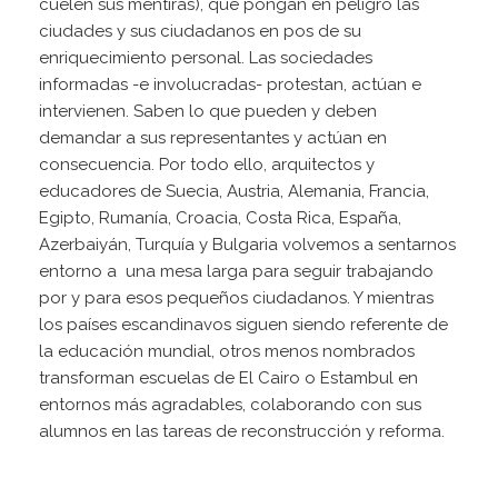
cuelen sus mentiras), que pongan en peligro las
ciudades y sus ciudadanos en pos de su
enriquecimiento personal. Las sociedades
informadas -e involucradas- protestan, actúan e
intervienen. Saben lo que pueden y deben
demandar a sus representantes y actúan en
consecuencia. Por todo ello, arquitectos y
educadores de Suecia, Austria, Alemania, Francia,
Egipto, Rumanía, Croacia, Costa Rica, España,
Azerbaiyán, Turquía y Bulgaria volvemos a sentarnos
entorno a una mesa larga para seguir trabajando
por y para esos pequeños ciudadanos. Y mientras
los países escandinavos siguen siendo referente de
la educación mundial, otros menos nombrados
transforman escuelas de El Cairo o Estambul en
entornos más agradables, colaborando con sus
alumnos en las tareas de reconstrucción y reforma.