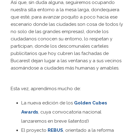
Así que, sin duda alguna, seguiremos ocupando
nuestra silla entorno a la mesa larga, dondequiera
que esté, para avanzar poquito a poco hacia ese
escenario donde las ciudades son cosa de todos (y
no solo de las grandes empresas), donde los
ciudadanos conocen su entorno, lo respetan y
participan, donde los descomunales carteles
publicitarios que hoy cubren las fachadas de
Bucarest dejan lugar a las ventanas y a sus vecinos
asomándose a ciudades más humanas y amables.
Esta vez, aprendimos mucho de:
La nueva edición de los
Golden Cubes
Awards
, cuya convocatoria nacional
lanzaremos en breve (¡atentos!)
El proyecto
REBUS
, orientado a la reforma