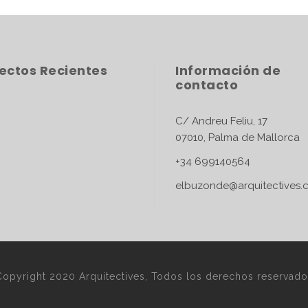
ectos Recientes
Información de
contacto
C/ Andreu Feliu,
07010, Palma de Mallorca
+34 699140564
elbuzonde@arquitectives.
Copyright 2020 Arquitectives, Todos los derechos reservado