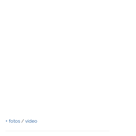
+ fotos
/
vídeo