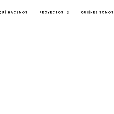
QUÉ HACEMOS
PROYECTOS
QUIÉNES SOMOS
toria y patrim