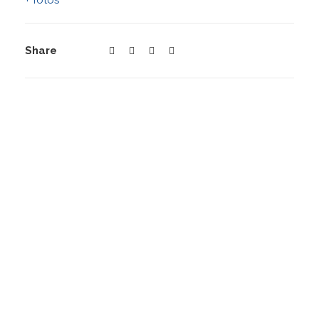
+ fotos
Share