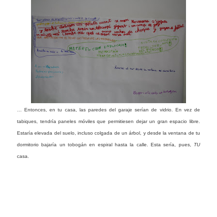
… Entonces, en tu casa, las paredes del garaje serían de vidrio. En vez de
tabiques, tendría paneles móviles que permitiesen dejar un gran espacio libre.
Estaría elevada del suelo, incluso colgada de un árbol, y desde la ventana de tu
dormitorio bajaría un tobogán en espiral hasta la calle. Esta sería, pues,
TU
casa.