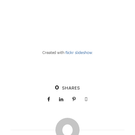
Created with
flickr slideshow
.
0
SHARES