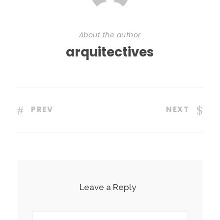
About the author
arquitectives
PREV
NEXT
Leave a Reply