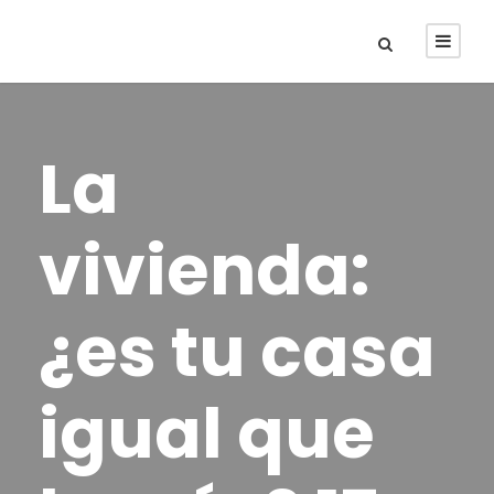
La
vivienda:
¿es tu casa
igual que