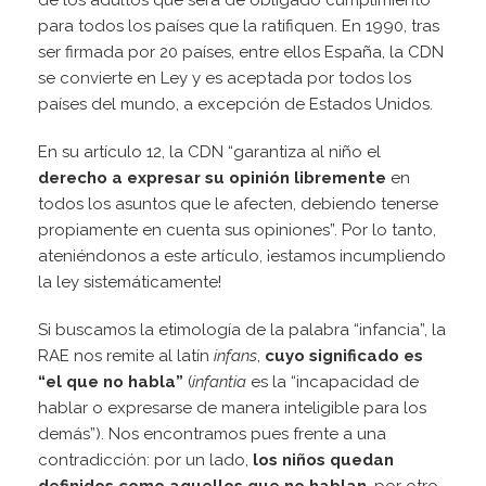
de los adultos que será de obligado cumplimiento
para todos los países que la ratifiquen. En 1990, tras
ser firmada por 20 países, entre ellos España, la CDN
se convierte en Ley y es aceptada por todos los
países del mundo, a excepción de Estados Unidos.
En su artículo 12, la CDN “garantiza al niño el
derecho a expresar su opinión libremente
en
todos los asuntos que le afecten, debiendo tenerse
propiamente en cuenta sus opiniones”. Por lo tanto,
ateniéndonos a este artículo, ¡estamos incumpliendo
la ley sistemáticamente!
Si buscamos la etimología de la palabra “infancia”, la
RAE nos remite al latín
infans
,
cuyo significado es
“el que no habla”
(
infantia
es la “incapacidad de
hablar o expresarse de manera inteligible para los
demás”). Nos encontramos pues frente a una
contradicción: por un lado,
los niños quedan