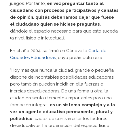
juegos. Por tanto,
en vez preguntar tanto al
ciudadano con procesos participativos y canales
de opinión, quizás deberíamos dejar que fuese
el ciudadano quien se hiciese preguntas
,
dándole el espacio necesario para que esto suceda
(a nivel físico e intelectual).
En el año 2004, se firmó en Génova la
Carta de
Ciudades Educadoras
, cuyo preámbulo reza:
“Hoy más que nunca la ciudad, grande o pequeña,
dispone de incontables posibilidades educadoras,
pero también pueden incidir en ella fuerzas e
inercias deseducadoras. De una forma u otra, la
ciudad presenta elementos importantes para una
formación integral:
es un sistema complejo y a la
vez un agente educativo permanente, plural y
poliédrico
, capaz de contrarrestar los factores
deseducativos. La ordenación del espacio físico