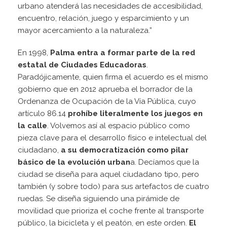
urbano atenderá las necesidades de accesibilidad,
encuentro, relación, juego y esparcimiento y un
mayor acercamiento a la naturaleza.”
En 1998,
Palma entra a formar parte de la red
estatal de Ciudades Educadoras
.
Paradójicamente, quien firma el acuerdo es el mismo
gobierno que en 2012 aprueba el borrador de la
Ordenanza de Ocupación de la Vía Pública, cuyo
artículo 86.14
prohíbe literalmente los juegos en
la calle
. Volvemos así al espacio público como
pieza clave para el desarrollo físico e intelectual del
ciudadano,
a su democratización como pilar
básico de la evolución urban
a. Decíamos que la
ciudad se diseña para aquel ciudadano tipo, pero
también (y sobre todo) para sus artefactos de cuatro
ruedas. Se diseña siguiendo una pirámide de
movilidad que prioriza el coche frente al transporte
público, la bicicleta y el peatón, en este orden.
El