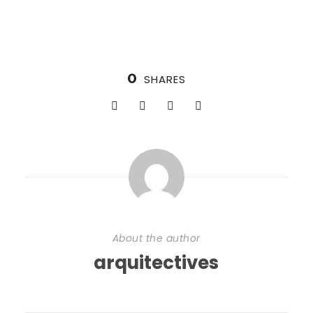
0
SHARES
About the author
arquitectives