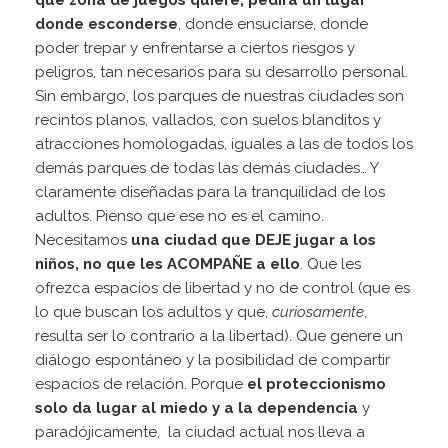
qué zona de juegos quiere, pedirá un lugar
donde esconderse
, donde ensuciarse, donde
poder trepar y enfrentarse a ciertos riesgos y
peligros, tan necesarios para su desarrollo personal.
Sin embargo, los parques de nuestras ciudades son
recintos planos, vallados, con suelos blanditos y
atracciones homologadas, iguales a las de todos los
demás parques de todas las demás ciudades… Y
claramente diseñadas para la tranquilidad de los
adultos. Pienso que ese no es el camino.
Necesitamos
una ciudad que DEJE jugar a los
niños, no que les ACOMPAÑE a ello
. Que les
ofrezca espacios de libertad y no de control (que es
lo que buscan los adultos y que,
curiosamente
,
resulta ser lo contrario a la libertad). Que genere un
diálogo espontáneo y la posibilidad de compartir
espacios de relación. Porque
el proteccionismo
solo da lugar al miedo y a la dependencia
y
paradójicamente, la ciudad actual nos lleva a