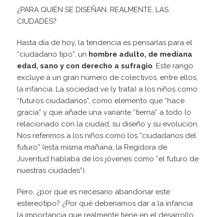
¿PARA QUIÉN SE DISEÑAN, REALMENTE, LAS
CIUDADES?
Hasta día de hoy, la tendencia es pensarlas para el
“ciudadano tipo”, un
hombre adulto, de mediana
edad, sano y con derecho a sufragio
. Este rango
excluye a un gran número de colectivos, entre ellos,
la infancia. La sociedad ve (y trata) a los niños como
“futuros ciudadanos”, como elemento que “hace
gracia” y que añade una variante “tierna” a todo lo
relacionado con la ciudad, su diseño y su evolución.
Nos referimos a los niños como los “ciudadanos del
futuro” (esta misma mañana, la Regidora de
Juventud hablaba de los jóvenes como “el futuro de
nuestras ciudades”).
Pero, ¿por qué es necesario abandonar este
estereotipo? ¿Por qué deberíamos dar a la infancia
la importancia que realmente tiene en el desarrollo