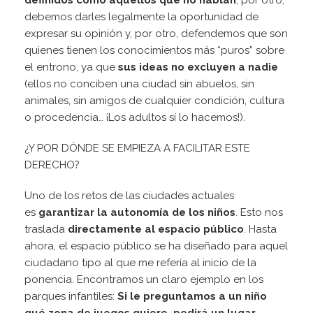
definidos como aquellos que no hablan
, por otro,
debemos darles legalmente la oportunidad de
expresar su opinión y, por otro, defendemos que son
quienes tienen los conocimientos más “puros” sobre
el entrono, ya que
sus ideas no excluyen a nadie
(ellos no conciben una ciudad sin abuelos, sin
animales, sin amigos de cualquier condición, cultura
o procedencia… ¡Los adultos sí lo hacemos!).
¿Y POR DÓNDE SE EMPIEZA A FACILITAR ESTE
DERECHO?
Uno de los retos de las ciudades actuales
es
garantizar la autonomía de los niños
. Esto nos
traslada
directamente al espacio público
. Hasta
ahora, el espacio público se ha diseñado para aquel
ciudadano tipo al que me refería al inicio de la
ponencia. Encontramos un claro ejemplo en los
parques infantiles:
Si le preguntamos a un niño