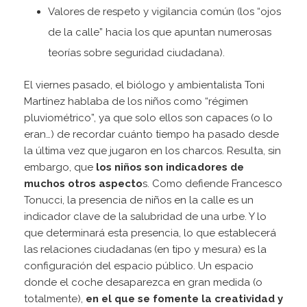
Valores de respeto y vigilancia común (los “ojos
de la calle” hacia los que apuntan numerosas
teorías sobre seguridad ciudadana).
El viernes pasado, el biólogo y ambientalista Toni
Martínez hablaba de los niños como “régimen
pluviométrico”, ya que solo ellos son capaces (o lo
eran…) de recordar cuánto tiempo ha pasado desde
la última vez que jugaron en los charcos. Resulta, sin
embargo, que
los niños son indicadores de
muchos otros aspecto
s. Como defiende Francesco
Tonucci, la presencia de niños en la calle es un
indicador clave de la salubridad de una urbe. Y lo
que determinará esta presencia, lo que establecerá
las relaciones ciudadanas (en tipo y mesura) es la
configuración del espacio público. Un espacio
donde el coche desaparezca en gran medida (o
totalmente),
en el que se fomente la creatividad y