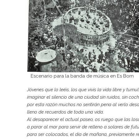
Escenario para la banda de música en Es Born
Jóvenes que lo leéis, los que vivís la vida libre y t
imaginar el silencio de una ciudad sin ruidos, sin coc
por esta razón muchos no sentirán pena al verlo desa
lleno de recuerdos de toda una vida.
Al desaparecer el actual paseo, os ruego que las losa
a parar al mar para servir de relleno a solares de f
para ser colocados, el día de mañana, previamente re