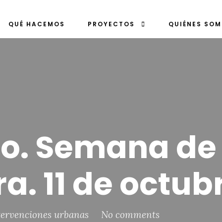
QUÉ HACEMOS
PROYECTOS
QUIÉNES SO
bo. Semana de 
a. 11 de octub
tervenciones urbanas
No comments