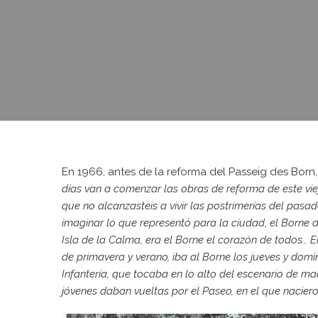
En 1966, antes de la reforma del Passeig des Born, 
días van a comenzar las obras de reforma de este vie
que no alcanzasteis a vivir las postrimerías del pasado
imaginar lo que representó para la ciudad, el Borne 
Isla de la Calma, era el Borne el corazón de todos… E
de primavera y verano, iba al Borne los jueves y dom
Infantería, que tocaba en lo alto del escenario de m
jóvenes daban vueltas por el Paseo, en el que nacier