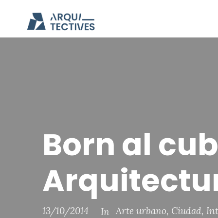
Born al cu
Arquitectur
13/10/2014
Arte urbano
,
Ciudad
,
In
In