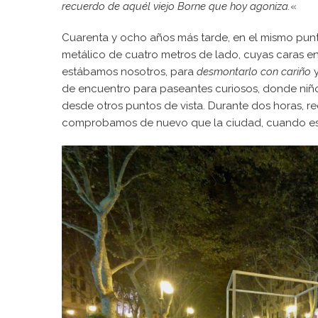
recuerdo de aquél viejo Borne que hoy agoniza.
«
Cuarenta y ocho años más tarde, en el mismo pun
metálico de cuatro metros de lado, cuyas caras enm
estábamos nosotros, para
desmontarlo con cariño
y
de encuentro para paseantes curiosos, donde niños
desde otros puntos de vista. Durante dos horas, re
comprobamos de nuevo que la ciudad, cuando est