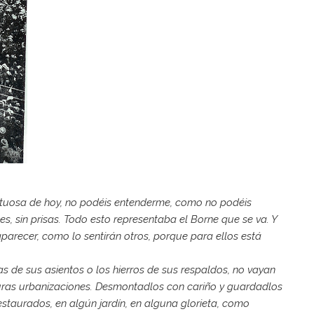
umultuosa de hoy, no podéis entenderme, como no podéis
hes, sin prisas. Todo esto representaba el Borne que se va. Y
parecer, como lo sentirán otros, porque para ellos está
s de sus asientos o los hierros de sus respaldos, no vayan
uturas urbanizaciones. Desmontadlos con cariño y guardadlos
staurados, en algún jardín, en alguna glorieta, como