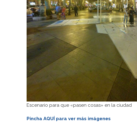
Escenario para que «pasen cosas» en la ciudad
Pincha AQUÍ para ver más imágenes