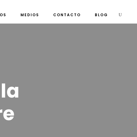
MOS
MEDIOS
CONTACTO
BLOG
la
re