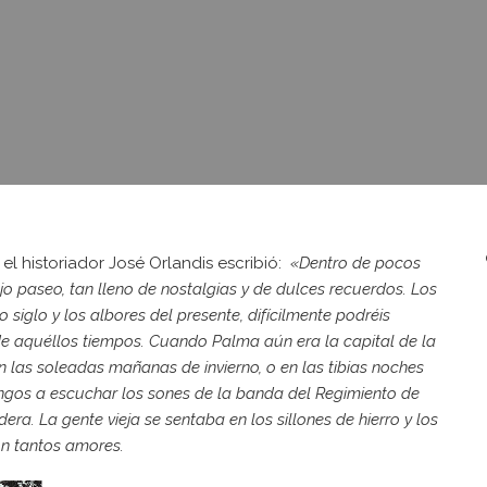
el historiador José Orlandis escribió:
«Dentro de pocos
jo paseo, tan lleno de nostalgias y de dulces recuerdos. Los
 siglo y los albores del presente, difícilmente podréis
de aquéllos tiempos.
Cuando Palma aún era la capital de la
n las soleadas mañanas de invierno, o en las tibias noches
ingos a escuchar los sones de la banda del Regimiento de
adera.
La gente vieja se sentaba en los sillones de hierro y los
on tantos amores.