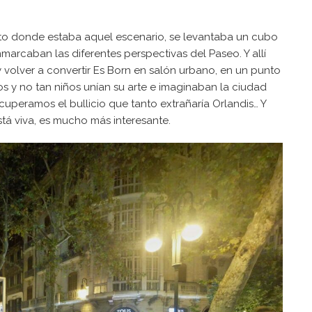
to donde estaba aquel escenario, se levantaba un cubo
arcaban las diferentes perspectivas del Paseo. Y allí
 volver a convertir Es Born en salón urbano, en un punto
 y no tan niños unían su arte e imaginaban la ciudad
cuperamos el bullicio que tanto extrañaría Orlandis… Y
á viva, es mucho más interesante.