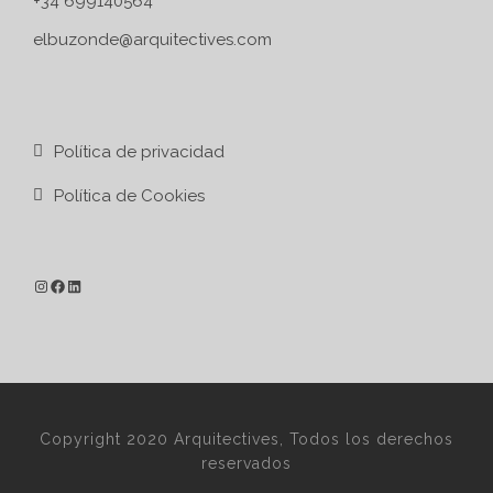
+34 699140564
elbuzonde@arquitectives.com
Política de privacidad
Política de Cookies
Copyright 2020 Arquitectives, Todos los derechos
reservados