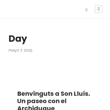
Day
mayo 7, 2015
Benvinguts a Son Lluís.
Un paseo con el
Archiduque