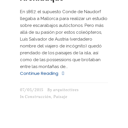
En 1867, el supuesto Conde de Naudorf
llegaba a Mallorca para realizar un estudio
sobre escarabajos autóctonos. Pero más
allá de su pasión por estos coleópteros,
Luís Salvador de Austria (verdadero
nombre del viajero de incógnito) quedó
prendado de los paisajes de la isla, así
como de las possessions que brotaban
entre las montañas de...
Continue Reading
07/05/2015
By
arquitectives
In
Construcción
,
Paisaje