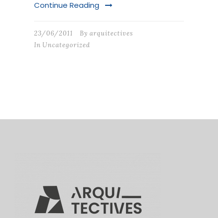
Continue Reading
23/06/2011
By
arquitectives
In
Uncategorized