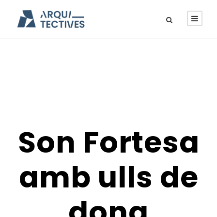
Son Fortesa
amb ulls de
dona