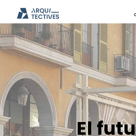
El fut