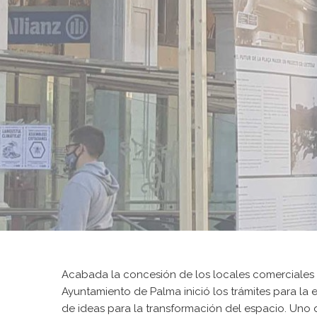
Acabada la concesión de los locales comerciales de
Ayuntamiento de Palma inició los trámites para la
de ideas para la transformación del espacio. Uno d