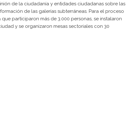
pinión de la ciudadanía y entidades ciudadanas sobre las
sformación de las galerías subterráneas. Para el proceso
la que participaron más de 3.000 personas, se instalaron
 ciudad y se organizaron mesas sectoriales con 30