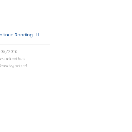
ntinue Reading
/05/2010
arquitectives
Uncategorized