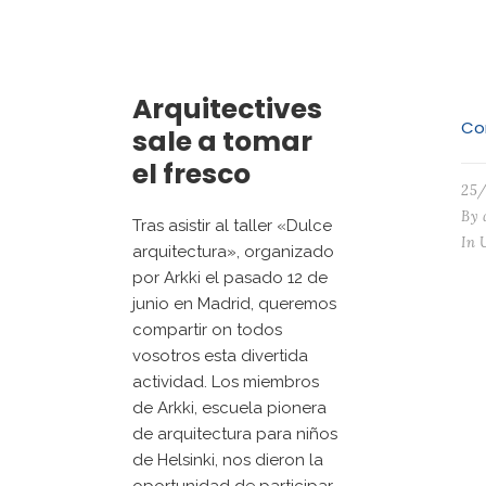
Arquitectives
Co
sale a tomar
el fresco
25
By
Tras asistir al taller «Dulce
In
arquitectura», organizado
por Arkki el pasado 12 de
junio en Madrid, queremos
compartir on todos
vosotros esta divertida
actividad. Los miembros
de Arkki, escuela pionera
de arquitectura para niños
de Helsinki, nos dieron la