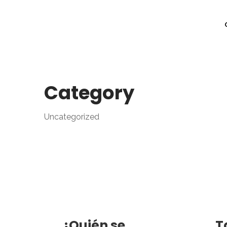
Category
Uncategorized
¿Quién se
T