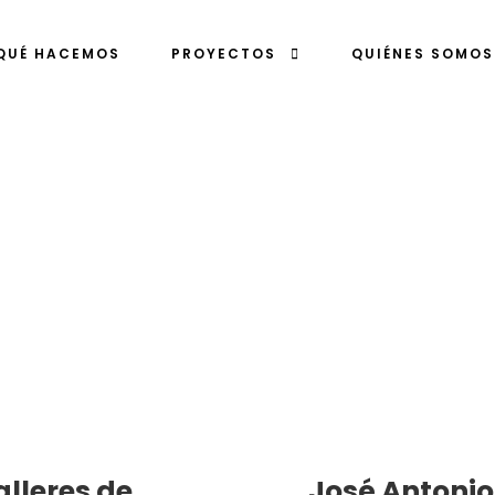
QUÉ HACEMOS
PROYECTOS
QUIÉNES SOMOS
alleres de
José Antonio