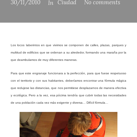
30/11/2010
Ciudad
No comments
In
Los locos laberintos en que vivimos se componen de calles, plazas, parques y
multitud de edificios que se ordenan a su alrededor, formando una maraña por la
que deambulamos de muy diferentes maneras.
Para que este engranaje funcionara a la perfección, para que fuese respetuoso
con el territorio y con sus habitantes, deberíamos encontrar una fórmula mágica
que redujese las distancias, que nos permitiese desplazarnos de manera efectiva
y ecológica. Pero a la vez, esa pócima tendría que cubrir todas las necesidades
de una población cada vez más exigente y diversa… Difícil fórmula…