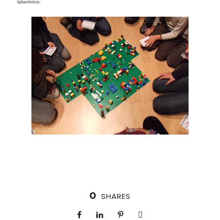
laberintos.
0
SHARES