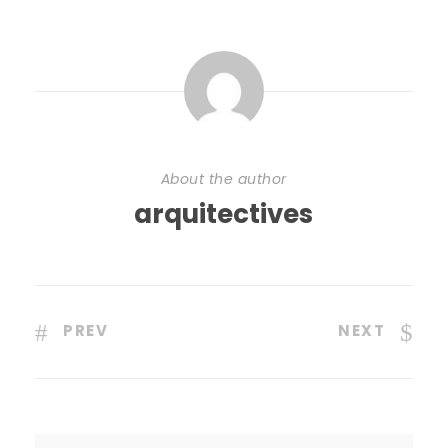
About the author
arquitectives
PREV
NEXT