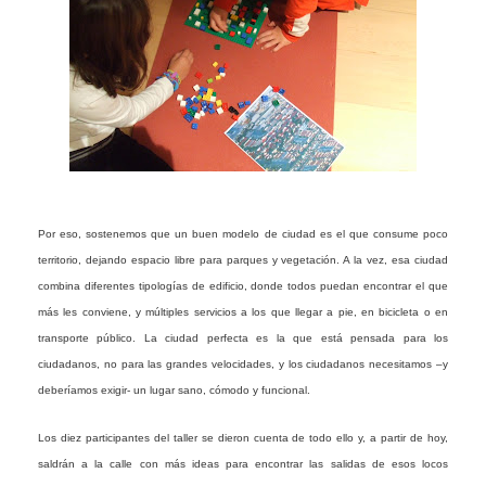
Por eso, sostenemos que un buen modelo de ciudad es el que consume poco
territorio, dejando espacio libre para parques y vegetación. A la vez, esa ciudad
combina diferentes tipologías de edificio, donde todos puedan encontrar el que
más les conviene, y múltiples servicios a los que llegar a pie, en bicicleta o en
transporte público. La ciudad perfecta es la que está pensada para los
ciudadanos, no para las grandes velocidades, y los ciudadanos necesitamos –y
deberíamos exigir- un lugar sano, cómodo y funcional.
Los diez participantes del taller se dieron cuenta de todo ello y, a partir de hoy,
saldrán a la calle con más ideas para encontrar las salidas de esos locos